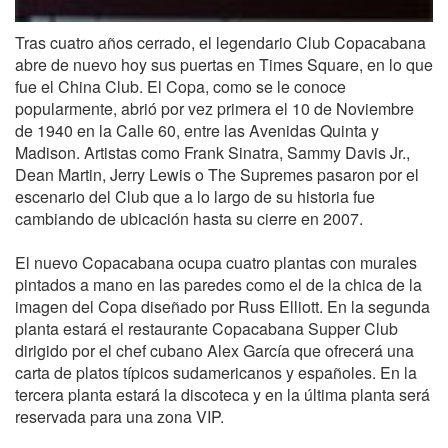
Tras cuatro años cerrado, el legendario Club Copacabana
abre de nuevo hoy sus puertas en Times Square, en lo que
fue el China Club. El Copa, como se le conoce
popularmente, abrió por vez primera el 10 de Noviembre
de 1940 en la Calle 60, entre las Avenidas Quinta y
Madison. Artistas como Frank Sinatra, Sammy Davis Jr.,
Dean Martin, Jerry Lewis o The Supremes pasaron por el
escenario del Club que a lo largo de su historia fue
cambiando de ubicación hasta su cierre en 2007.
El nuevo Copacabana ocupa cuatro plantas con murales
pintados a mano en las paredes como el de la chica de la
imagen del Copa diseñado por Russ Elliott. En la segunda
planta estará el restaurante Copacabana Supper Club
dirigido por el chef cubano Alex García que ofrecerá una
carta de platos típicos sudamericanos y españoles. En la
tercera planta estará la discoteca y en la última planta será
reservada para una zona VIP.