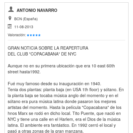
ANTONIO NAVARRO
BCN (España)
11-08-2013
Valoración:
GRAN NOTICIA SOBRE LA REAPERTURA
DEL CLUB "COPACABANA" DE NYC
Aunque no en su primera ubicación que era 10 east 60th
street hasta1992.
Fué muy famoso desde su inauguración en 1940.
Tenia dos plantas: planta baja (en USA 1th floor) y sótano. En
la planta baja se tocaba música anglo del momento y en el
sótano era pura música latina donde pasaron los mejores
artistas del momento. Hasta la película "Copacabana" de los
hnos Marx se rodó en dicho local. Tito Puente, que nació en
NYC y tiene una calle en el Harlem, era el Dios de la música
latina. El ambiente era fantástico. En 1992 cerró el local y
pasó a otras zonas de la gran manzana.