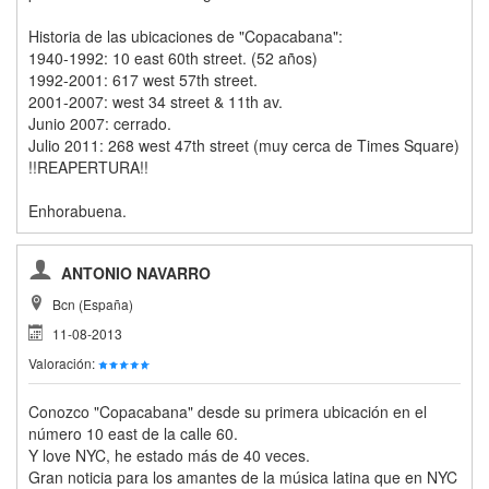
Historia de las ubicaciones de "Copacabana":
1940-1992: 10 east 60th street. (52 años)
1992-2001: 617 west 57th street.
2001-2007: west 34 street & 11th av.
Junio 2007: cerrado.
Julio 2011: 268 west 47th street (muy cerca de Times Square)
!!REAPERTURA!!
Enhorabuena.
ANTONIO NAVARRO
Bcn (España)
11-08-2013
Valoración:
Conozco "Copacabana" desde su primera ubicación en el
número 10 east de la calle 60.
Y love NYC, he estado más de 40 veces.
Gran noticia para los amantes de la música latina que en NYC