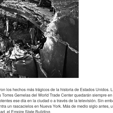
on los hechos más trágicos de la historia de Estados Unidos. 
as Torres Gemelas del World Trade Center quedarán siempre en 
ntes ese día en la ciudad o a través de la televisión. Sin emb
ntra un rascacielos en Nueva York. Más de medio siglo antes, 
dad, el Empire State Building.