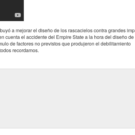
ibuyó a mejorar el diseño de los rascacielos contra grandes imp
en cuenta el accidente del Empire State a la hora del diseño de
lo de factores no previstos que produjeron el debilitamiento
 todos recordamos.