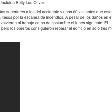
 incluida Betty Lou Oliver.
as superiores a las del accidente y unos 60 visitantes que est
s ilesos por la escalera de incendios. A pesar de los daños en e
e volvieron al trabajo como de costumbre el lunes siguiente. El
pero los obreros consiguieron reparar el edificio en sólo tres 