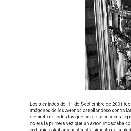
Los atentados del 11 de Septiembre de 2001 fuer
imágenes de los aviones estrellándose contra l
memoria de todos los que las presenciamos impote
no era la primera vez que un avión impactaba co
se había estrellado contra otro símbolo de la ciu