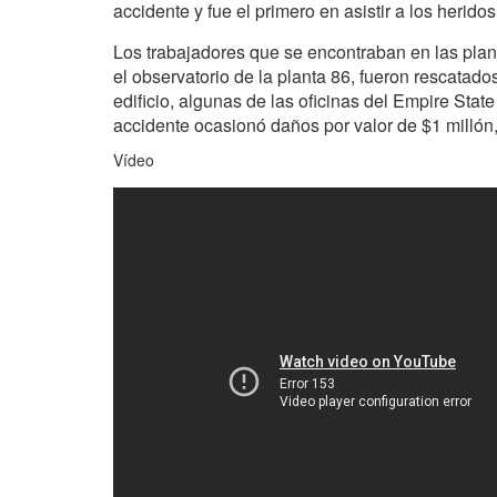
accidente y fue el primero en asistir a los heridos
Los trabajadores que se encontraban en las plant
el observatorio de la planta 86, fueron rescatado
edificio, algunas de las oficinas del Empire Stat
accidente ocasionó daños por valor de $1 millón, 
Vídeo