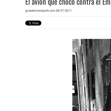
El avión que chocó contra el Em
guiadenuevayork.com 28-07-2011