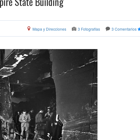
pire State Building
Mapa y Direcciones
3 Fotografías
3 Comentarios