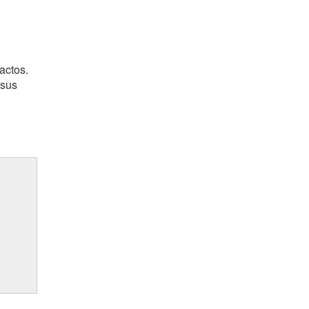
actos.
 sus