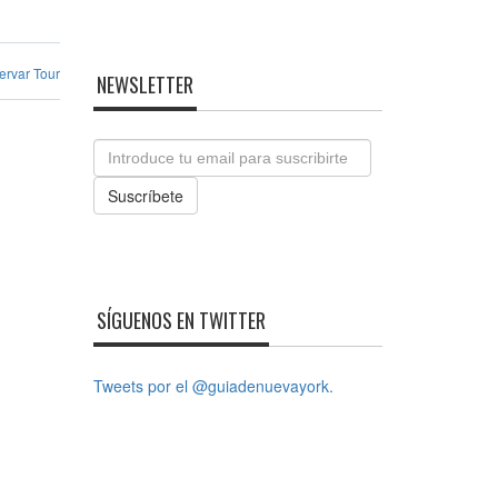
ervar Tour
NEWSLETTER
Email
Suscríbete
SÍGUENOS EN TWITTER
Tweets por el @guiadenuevayork.