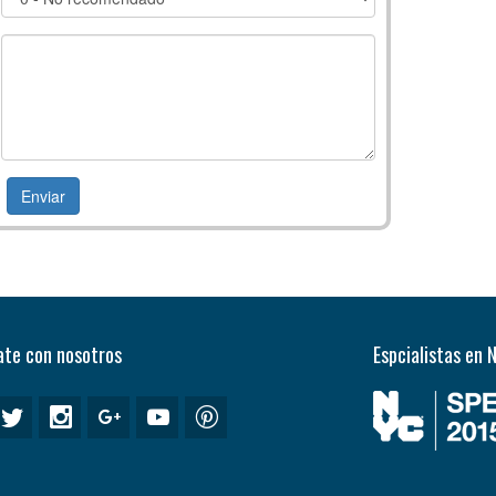
te con nosotros
Espcialistas en 