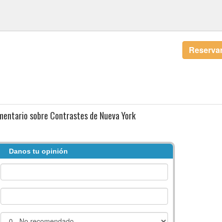
Reservar
mentario sobre Contrastes de Nueva York
Danos tu opinión