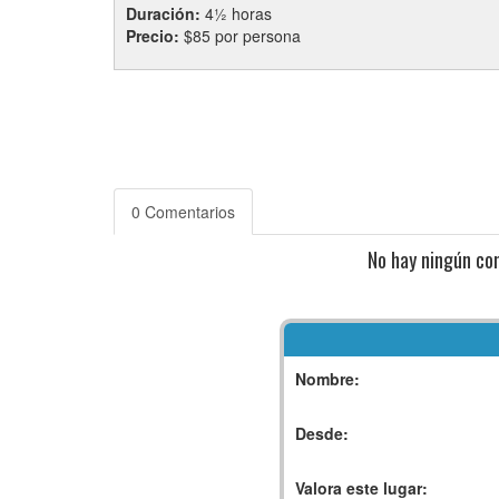
Duración:
4½ horas
Precio:
$85 por persona
0 Comentarios
No hay ningún co
Nombre:
Desde:
Valora este lugar: