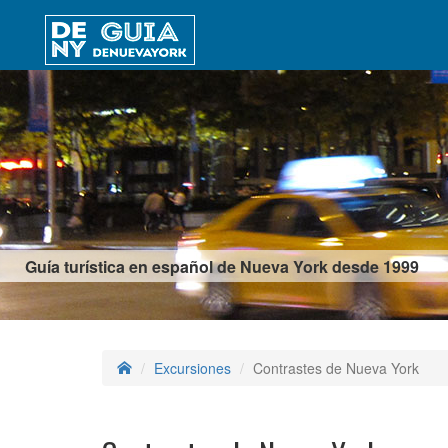
Guía turística en español de Nueva York desde 1999
Excursiones
Contrastes de Nueva York