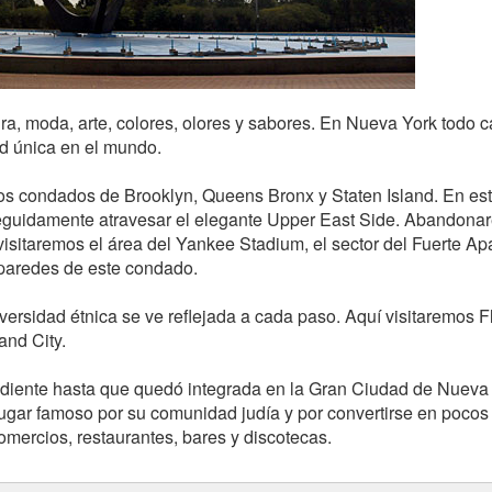
ura, moda, arte, colores, olores y sabores. En Nueva York todo 
d única en el mundo.
os condados de Brooklyn, Queens Bronx y Staten Island. En est
guidamente atravesar el elegante Upper East Side. Abandona
isitaremos el área del Yankee Stadium, el sector del Fuerte Ap
 paredes de este condado.
ersidad étnica se ve reflejada a cada paso. Aquí visitaremos F
and City.
diente hasta que quedó integrada en la Gran Ciudad de Nueva
 lugar famoso por su comunidad judía y por convertirse en pocos
omercios, restaurantes, bares y discotecas.