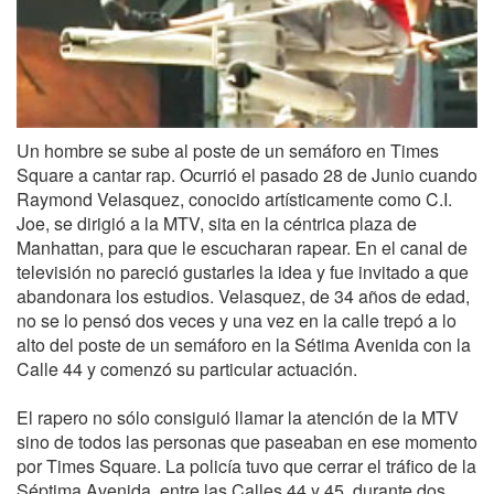
Un hombre se sube al poste de un semáforo en Times
Square a cantar rap. Ocurrió el pasado 28 de Junio cuando
Raymond Velasquez, conocido artísticamente como C.I.
Joe, se dirigió a la MTV, sita en la céntrica plaza de
Manhattan, para que le escucharan rapear. En el canal de
televisión no pareció gustarles la idea y fue invitado a que
abandonara los estudios. Velasquez, de 34 años de edad,
no se lo pensó dos veces y una vez en la calle trepó a lo
alto del poste de un semáforo en la Sétima Avenida con la
Calle 44 y comenzó su particular actuación.
El rapero no sólo consiguió llamar la atención de la MTV
sino de todos las personas que paseaban en ese momento
por Times Square. La policía tuvo que cerrar el tráfico de la
Séptima Avenida, entre las Calles 44 y 45, durante dos