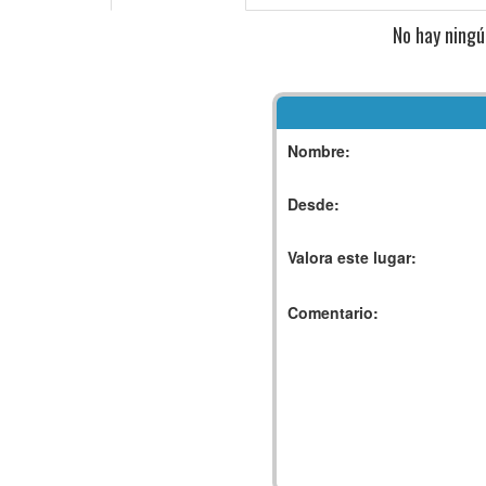
No hay ningú
Nombre:
Desde:
Valora este lugar:
Comentario: