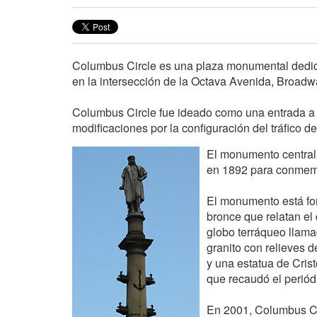
Columbus Circle es una plaza monumental dedica
en la intersección de la Octava Avenida, Broadw
Columbus Circle fue ideado como una entrada a 
modificaciones por la configuración del tráfico d
El monumento central 
en 1892 para conmemo
El monumento está fo
bronce que relatan el
globo terráqueo llama
granito con relieves d
y una estatua de Cris
que recaudó el periód
En 2001, Columbus Ci