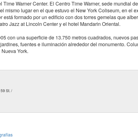
el Time Warner Center. El Centro Time Warner, sede mundial de
el mismo lugar en el que estuvo el New York Coliseum, en el e
 está formado por un edificio con dos torres gemelas que albe
atro Jazz at Lincoln Center y el hotel Mandarin Oriental.
2005 con una superficie de 13.750 metros cuadrados, nuevos pa
jardines, fuentes e iluminación alrededor del monumento. Col
de Nueva York.
59 St. /
grafías