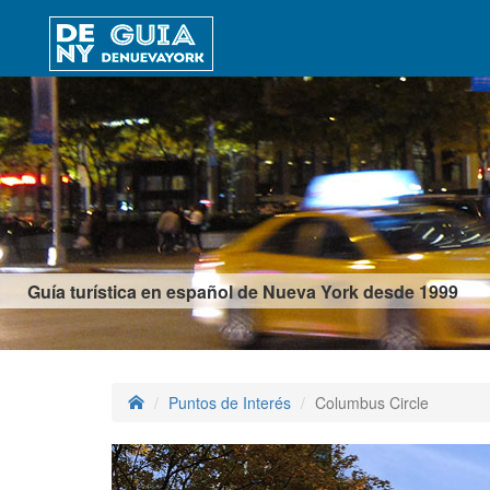
Guía turística en español de Nueva York desde 1999
Puntos de Interés
Columbus Circle