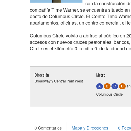
con la construcción d
compañía Time Warner, se encuentra situado en 
oeste de Columbus Circle. El Centro Time Warner
apartamentos, oficinas, un centro comercial, el te
Columbus Circle volvió a abrirse al público en 
accesos con nuevos cruces peatonales, bancos, 
Circle es el kilómetro 0, o milla 0, de la ciudad 
Dirección
Metro
Broadway y Central Park West
en 
A
B
C
D
Columbus Circle
0 Comentarios
Mapa y Direcciones
8 Foto