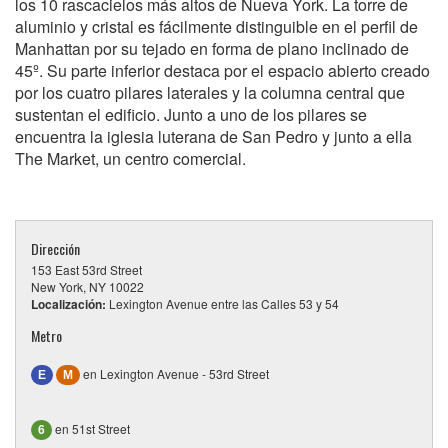
los 10 rascacielos más altos de Nueva York. La torre de
aluminio y cristal es fácilmente distinguible en el perfil de
Manhattan por su tejado en forma de plano inclinado de
45º. Su parte inferior destaca por el espacio abierto creado
por los cuatro pilares laterales y la columna central que
sustentan el edificio. Junto a uno de los pilares se
encuentra la iglesia luterana de San Pedro y junto a ella
The Market, un centro comercial.
Dirección
153 East 53rd Street
New York, NY 10022
Localización:
Lexington Avenue entre las Calles 53 y 54
Metro
en Lexington Avenue - 53rd Street
E
M
en 51st Street
6