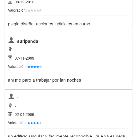
08-12-2012
Valoración:
plagio diseño. acciones judiciales en curso
suripanda
.
07-11-2009
Valoración:
ahi me paro a trabajar por lan noches
-
-
02-04-2006
Valoración:
un edificio singular y facilmente reconocible , que ya es decir ,