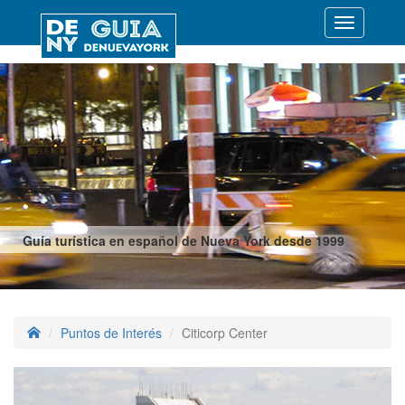
Desplegar
navegació
Guía turística en español de Nueva York desde 1999
Puntos de Interés
Citicorp Center