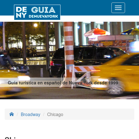
Desplegar
navegació
Guía turística en español de Nueva York desde 1999
Broadway
Chicago