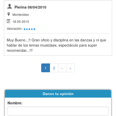
Pierina 08/04/2010
Montevideo
18-05-2010
Valoración:
Muy Bueno...!! Gran oficio y disciplina en las danzas y ni que
hablar de los temas musiclaes, espectáculo para super
recomendar...!!!
1
2
›
»
Danos tu opinión
Nombre: