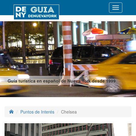
Desplegar
navegació
Guía turística en español de Nueva York desde 1999
Puntos de Interés
Chelsea