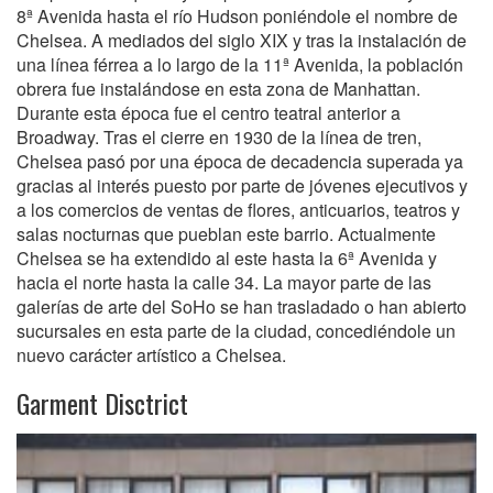
8ª Avenida hasta el río Hudson poniéndole el nombre de
Chelsea. A mediados del siglo XIX y tras la instalación de
una línea férrea a lo largo de la 11ª Avenida, la población
obrera fue instalándose en esta zona de Manhattan.
Durante esta época fue el centro teatral anterior a
Broadway. Tras el cierre en 1930 de la línea de tren,
Chelsea pasó por una época de decadencia superada ya
gracias al interés puesto por parte de jóvenes ejecutivos y
a los comercios de ventas de flores, anticuarios, teatros y
salas nocturnas que pueblan este barrio. Actualmente
Chelsea se ha extendido al este hasta la 6ª Avenida y
hacia el norte hasta la calle 34. La mayor parte de las
galerías de arte del SoHo se han trasladado o han abierto
sucursales en esta parte de la ciudad, concediéndole un
nuevo carácter artístico a Chelsea.
Garment Disctrict