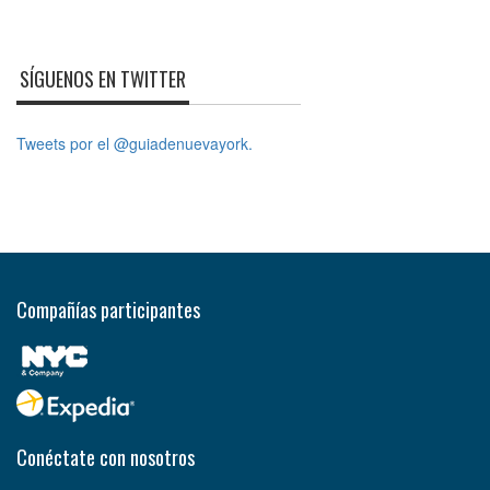
SÍGUENOS EN TWITTER
Tweets por el @guiadenuevayork.
Compañías participantes
Conéctate con nosotros