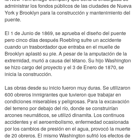
administrar los fondos públicos de las ciudades de Nueva
York y Brooklyn para la construcción y mantenimiento del
puente.
El 1 de Junio de 1869, se aprueba el diseño del puente
pero cinco días después Roebling sufre un accidente
cuando un trasbordador que entraba en el muelle de
Brooklyn aplastó su pie. A pesar de la amputación de la
extremidad, murió a causa del tétano. Su hijo Washington
se hizo cargo del proyecto y el 3 de Enero de 1870, se
inicia la construcción.
Las obras desde su inicio fueron muy duras. Se utilizaron
600 obreros inmigrantes que tuvieron que trabajar en
condiciones miserables y peligrosas. Para la excavación
del terreno por debajo del río, donde se construirían
arcones neumáticos, se utilizó dinamita. Los continuos
accidentes y el aeroembolismo, enfermedad ocasionada
por los cambios de presión en el agua, provocó la muerte
de 20 obreros. El mismo Washington sufrió los efectos de