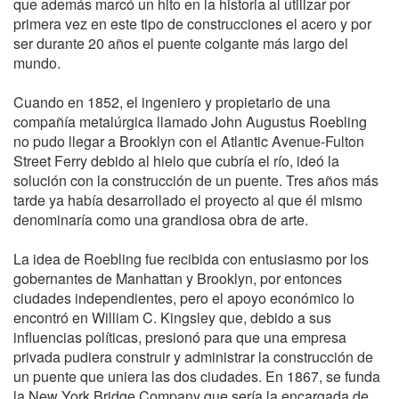
que además marcó un hito en la historia al utilizar por
primera vez en este tipo de construcciones el acero y por
ser durante 20 años el puente colgante más largo del
mundo.
Cuando en 1852, el ingeniero y propietario de una
compañía metalúrgica llamado John Augustus Roebling
no pudo llegar a Brooklyn con el Atlantic Avenue-Fulton
Street Ferry debido al hielo que cubría el río, ideó la
solución con la construcción de un puente. Tres años más
tarde ya había desarrollado el proyecto al que él mismo
denominaría como una grandiosa obra de arte.
La idea de Roebling fue recibida con entusiasmo por los
gobernantes de Manhattan y Brooklyn, por entonces
ciudades independientes, pero el apoyo económico lo
encontró en William C. Kingsley que, debido a sus
influencias políticas, presionó para que una empresa
privada pudiera construir y administrar la construcción de
un puente que uniera las dos ciudades. En 1867, se funda
la New York Bridge Company que sería la encargada de