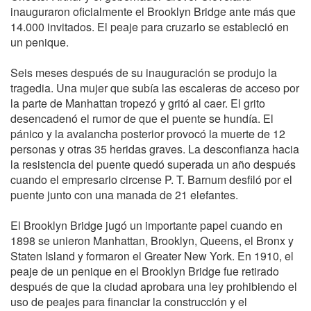
inauguraron oficialmente el Brooklyn Bridge ante más que
14.000 invitados. El peaje para cruzarlo se estableció en
un penique.
Seis meses después de su inauguración se produjo la
tragedia. Una mujer que subía las escaleras de acceso por
la parte de Manhattan tropezó y gritó al caer. El grito
desencadenó el rumor de que el puente se hundía. El
pánico y la avalancha posterior provocó la muerte de 12
personas y otras 35 heridas graves. La desconfianza hacia
la resistencia del puente quedó superada un año después
cuando el empresario circense P. T. Barnum desfiló por el
puente junto con una manada de 21 elefantes.
El Brooklyn Bridge jugó un importante papel cuando en
1898 se unieron Manhattan, Brooklyn, Queens, el Bronx y
Staten Island y formaron el Greater New York. En 1910, el
peaje de un penique en el Brooklyn Bridge fue retirado
después de que la ciudad aprobara una ley prohibiendo el
uso de peajes para financiar la construcción y el