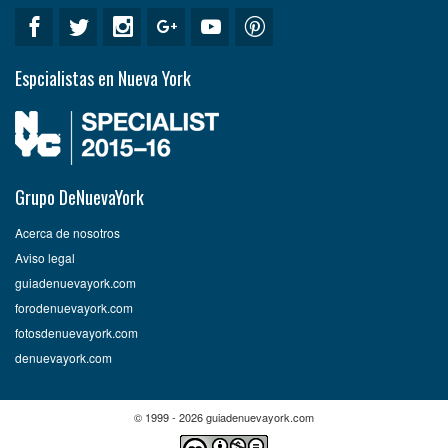
Espcialistas en Nueva York
Grupo DeNuevaYork
Acerca de nosotros
Aviso legal
guiadenuevayork.com
forodenuevayork.com
fotosdenuevayork.com
denuevayork.com
© 1999 - 2026 guiadenuevayork.com