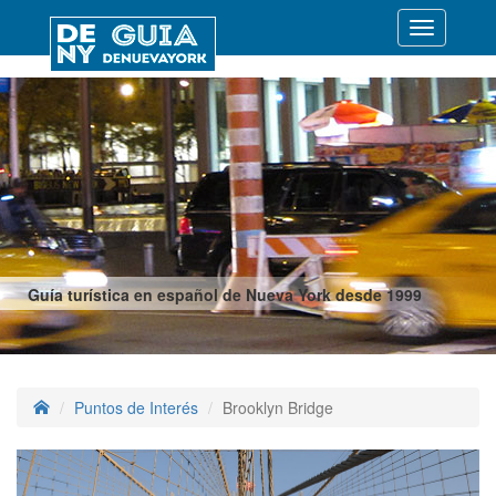
Desplegar
navegació
Guía turística en español de Nueva York desde 1999
Puntos de Interés
Brooklyn Bridge