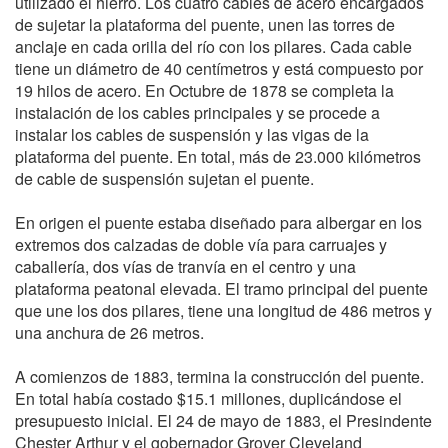
utilizado el hierro. Los cuatro cables de acero encargados
de sujetar la plataforma del puente, unen las torres de
anclaje en cada orilla del río con los pilares. Cada cable
tiene un diámetro de 40 centímetros y está compuesto por
19 hilos de acero. En Octubre de 1878 se completa la
instalación de los cables principales y se procede a
instalar los cables de suspensión y las vigas de la
plataforma del puente. En total, más de 23.000 kilómetros
de cable de suspensión sujetan el puente.
En origen el puente estaba diseñado para albergar en los
extremos dos calzadas de doble vía para carruajes y
caballería, dos vías de tranvía en el centro y una
plataforma peatonal elevada. El tramo principal del puente
que une los dos pilares, tiene una longitud de 486 metros y
una anchura de 26 metros.
A comienzos de 1883, termina la construcción del puente.
En total había costado $15.1 millones, duplicándose el
presupuesto inicial. El 24 de mayo de 1883, el Presindente
Chester Arthur y el gobernador Grover Cleveland