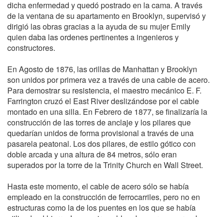
dicha enfermedad y quedó postrado en la cama. A través
de la ventana de su apartamento en Brooklyn, supervisó y
dirigió las obras gracias a la ayuda de su mujer Emily
quien daba las ordenes pertinentes a ingenieros y
constructores.
En Agosto de 1876, las orillas de Manhattan y Brooklyn
son unidos por primera vez a través de una cable de acero.
Para demostrar su resistencia, el maestro mecánico E. F.
Farrington cruzó el East River deslizándose por el cable
montado en una silla. En Febrero de 1877, se finalizaría la
construcción de las torres de anclaje y los pilares que
quedarían unidos de forma provisional a través de una
pasarela peatonal. Los dos pilares, de estilo gótico con
doble arcada y una altura de 84 metros, sólo eran
superados por la torre de la Trinity Church en Wall Street.
Hasta este momento, el cable de acero sólo se había
empleado en la construcción de ferrocarriles, pero no en
estructuras como la de los puentes en los que se había