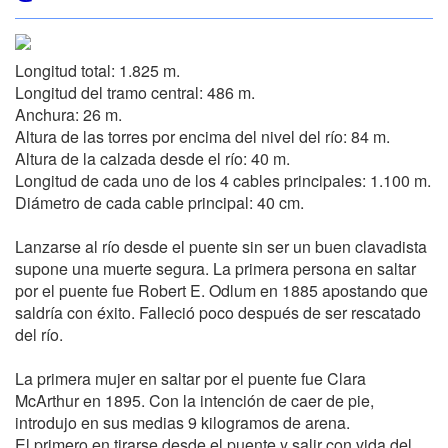
Longitud total: 1.825 m.
Longitud del tramo central: 486 m.
Anchura: 26 m.
Altura de las torres por encima del nivel del río: 84 m.
Altura de la calzada desde el río: 40 m.
Longitud de cada uno de los 4 cables principales: 1.100 m.
Diámetro de cada cable principal: 40 cm.
Lanzarse al río desde el puente sin ser un buen clavadista
supone una muerte segura. La primera persona en saltar
por el puente fue Robert E. Odlum en 1885 apostando que
saldría con éxito. Falleció poco después de ser rescatado
del río.
La primera mujer en saltar por el puente fue Clara
McArthur en 1895. Con la intención de caer de pie,
introdujo en sus medias 9 kilogramos de arena.
El primero en tirarse desde el puente y salir con vida del