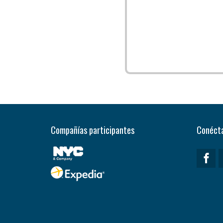
Compañías participantes
Conécta