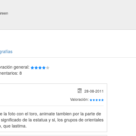
Green
grafías
oración general:
entarios: 8
28-08-2011
Valoración:
 la foto con el toro, animate tambien por la parte de
significado de la estatua y si, los grupos de orientales
o, que lastima.