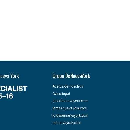
Nueva York
Grupo DeNuevaYork
Acerca de nosotros
Aviso legal
guiadenuevayork.com
forodenuevayork.com
fotosdenuevayork.com
denuevayork.com