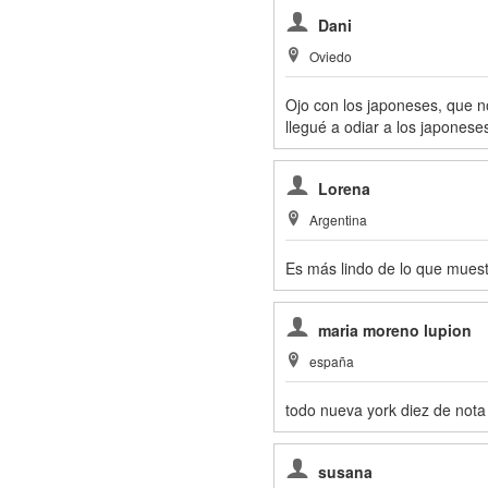
Dani
Oviedo
Ojo con los japoneses, que no
llegué a odiar a los japoneses
Lorena
Argentina
Es más lindo de lo que muestr
maria moreno lupion
españa
todo nueva york diez de nota
susana