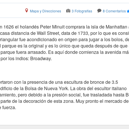
Mapa y Direcciones
3 Fotografías
8 Comentarios
 1626 el holandés Peter Minuit comprara la isla de Manhattan 
casa distancia de Wall Street, data de 1733, por lo que es cons
riangular fue acondicionado en origen para jugar a los bolos, d
l parque es la original y es lo único que queda después de que
el parque fuera arrasado. Es aquí donde comienza la avenida má
por los indios: Broadway.
aron con la presencia de una escultura de bronce de 3.5
dificio de la Bolsa de Nueva York. La obra del escultor italiano
tamiento, pero debido a la presión social, fue trasladada hasta 
parte de la decoración de esta zona. Muy pronto el mercado de
 fuerza.