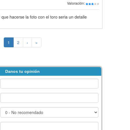
Valoración:
 que hacerse la foto con el toro seria un detalle
1
2
›
»
Danos tu opinión