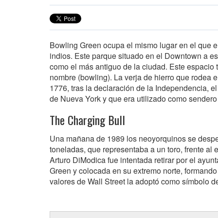
Bowling Green ocupa el mismo lugar en el que en
indios. Este parque situado en el Downtown a es
como el más antiguo de la ciudad. Este espacio t
nombre (bowling). La verja de hierro que rodea e
1776, tras la declaración de la Independencia, 
de Nueva York y que era utilizado como sendero 
The Charging Bull
Una mañana de 1989 los neoyorquinos se despert
toneladas, que representaba a un toro, frente al e
Arturo DiModica fue intentada retirar por el ayun
Green y colocada en su extremo norte, formando 
valores de Wall Street la adoptó como símbolo de