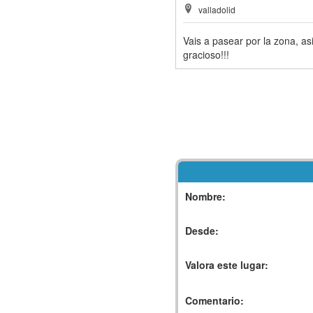
valladolid
Vais a pasear por la zona, asi
gracioso!!!
Nombre:
Desde:
Valora este lugar:
Comentario: