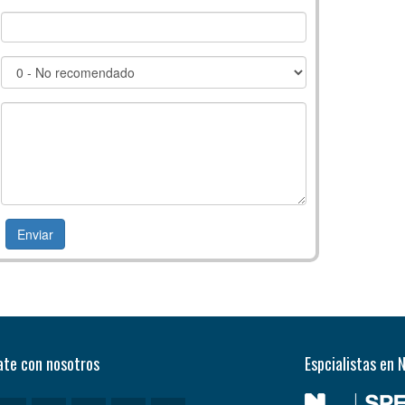
te con nosotros
Espcialistas en 