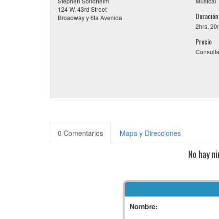
Stephen Sondheim
Musical
124 W. 43rd Street
Duración
Broadway y 6ta Avenida
2hrs, 20
Precio
Consulta
0 Comentarios
Mapa y Direcciones
No hay n
Nombre: