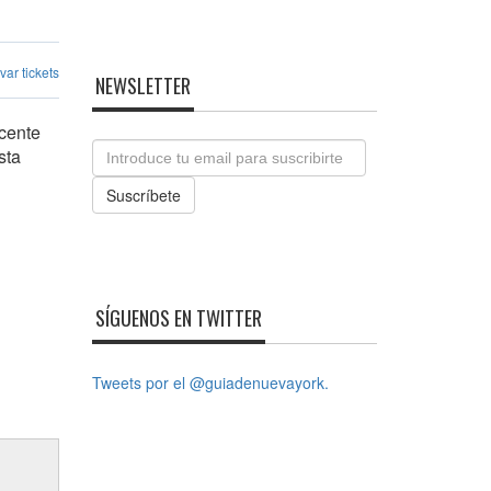
ar tickets
NEWSLETTER
scente
Email
sta
Suscríbete
SÍGUENOS EN TWITTER
Tweets por el @guiadenuevayork.