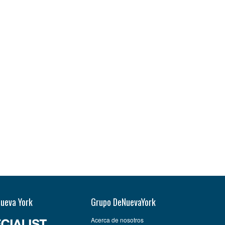
Nueva York
Grupo DeNuevaYork
Acerca de nosotros