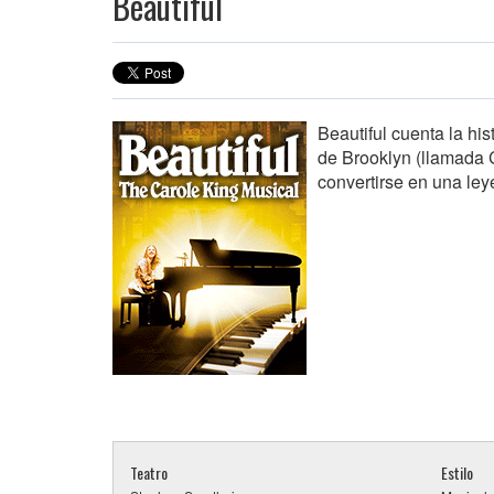
Beautiful
Beautiful cuenta la hi
de Brooklyn (llamada C
convertirse en una ley
Teatro
Estilo