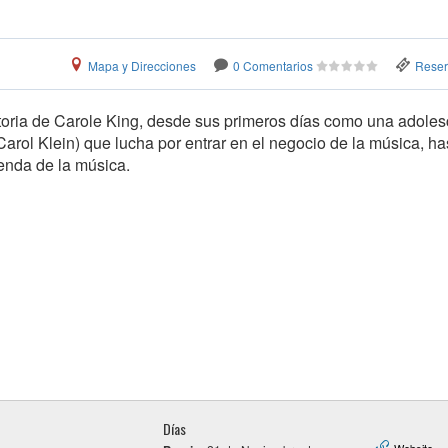
Mapa y Direcciones
0 Comentarios
Reserv
storia de Carole King, desde sus primeros días como una adole
arol Klein) que lucha por entrar en el negocio de la música, ha
enda de la música.
Días