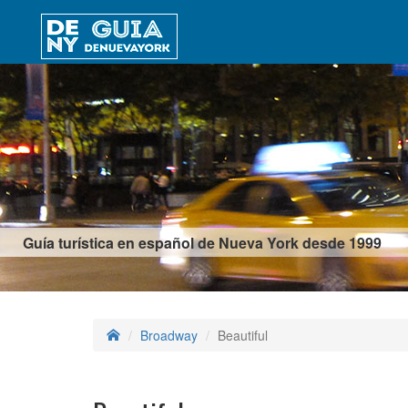
Guía turística en español de Nueva York desde 1999
Broadway
Beautiful