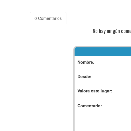
0 Comentarios
No hay ningún come
Nombre:
Desde:
Valora este lugar:
Comentario: