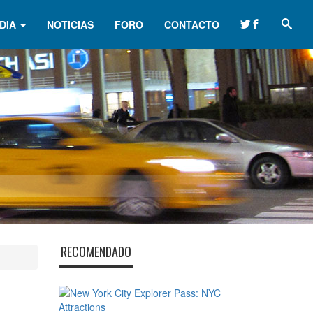
DIA
NOTICIAS
FORO
CONTACTO
RECOMENDADO