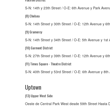
S-N: 14th y 23th Street / O-E: 6th Avenue y Park Aven
(8) Chelsea
S-N: 14th Street y 30th Street / O-E: 12th Avenue y 6t
(9) Gramercy
S-N: 14th Street y 34th Street / O-E: 5th Avenue y 1st
(10) Garment District
S-N: 27th Street y 39th Street / O-E: 12th Avenue y 6t
(11) Times Square - Theatre District
S-N: 40th Street y 53rd Street / O-E: 6th Avenue y 8th
Uptown
(13) Upper West Side
Oeste de Central Park West desde 59th Street Hasta D