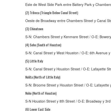
Este de West Side Park entre Battery Park y Chambers
(2) Tribeca (Triangle Below Canal Street)
Oeste de Broadway entre Chambers Street y Canal Str
(3) Chinatown
S-N: Chambers Street y Kenmare Street / O-E: Bowery 
(4) Soho (South of Houston)
S-N: Canal Street y West Houston / O-E: 6th Avenue y 
(5) Little Italy
S-N: Canal Street y Houston Street / O-E: Lafayette Str
Nolita (North of Little Italy)
S-N: Broome Street y Houston Street / O-E: Lafayette 
Noho (North of Houston)
S-N Houston Street y 8th Street / O-E: Broadway y 3r
(6) Lower East Side