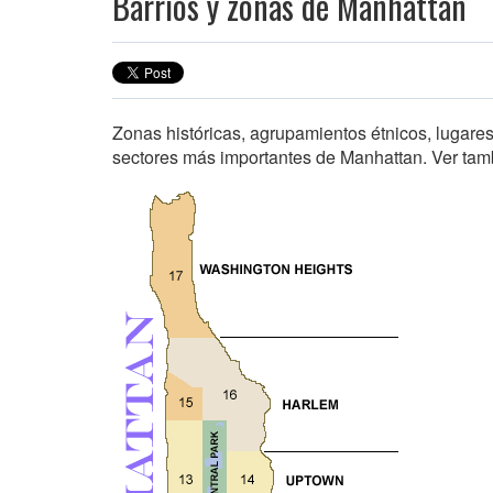
Barrios y zonas de Manhattan
Zonas históricas, agrupamientos étnicos, lugares
sectores más importantes de Manhattan. Ver tam