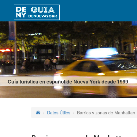
Guía turística en español de Nueva York desde 1999
Datos Útiles
Barrios y zonas de Manhattan