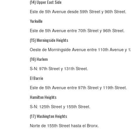
(14) Upper East Side
Este de 5th Avenue desde 59th Street y 96th Street.
Yorkville
Este de 5th Avenue entre 70th Street y 96th Street.
(15) Morningside Heights
Oeste de Morningside Avenue entre 110th Avenue y 1
(16) Harlem
S-N: 97th Street y 131th Street.
El Barrio
Este de 5th Avenue entre 97th Street y 119th Street.
Hamilton Heights
S-N: 125th Street y 155th Street.
(17) Washington Heights
Norte de 155th Street hasta el Bronx.