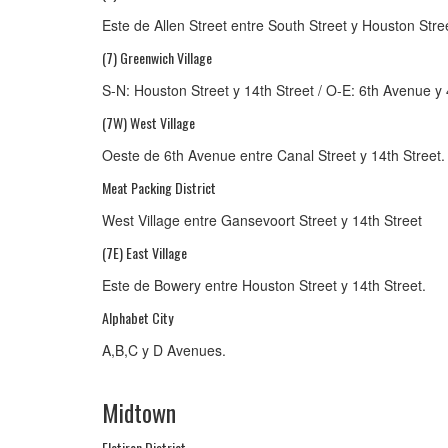
Este de Allen Street entre South Street y Houston Stre
(7) Greenwich Village
S-N: Houston Street y 14th Street / O-E: 6th Avenue y
(7W) West Village
Oeste de 6th Avenue entre Canal Street y 14th Street.
Meat Packing District
West Village entre Gansevoort Street y 14th Street
(7E) East Village
Este de Bowery entre Houston Street y 14th Street.
Alphabet City
A,B,C y D Avenues.
Midtown
Flatiron District