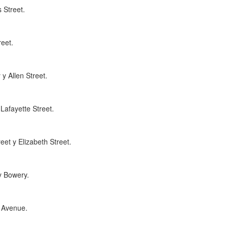
 Street.
eet.
y Allen Street.
Lafayette Street.
eet y Elizabeth Street.
y Bowery.
d Avenue.