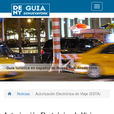
Desplegar
navegació
Guía turística en español de Nueva York desde 1999
Noticias
Autorización Electrónica de Viaje (ESTA)