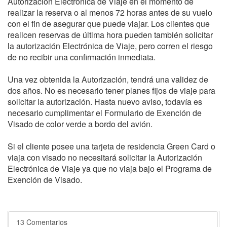
Autorización Electrónica de Viaje en el momento de
realizar la reserva o al menos 72 horas antes de su vuelo
con el fin de asegurar que puede viajar. Los clientes que
realicen reservas de última hora pueden también solicitar
la autorización Electrónica de Viaje, pero corren el riesgo
de no recibir una confirmación inmediata.
Una vez obtenida la Autorización, tendrá una validez de
dos años. No es necesario tener planes fijos de viaje para
solicitar la autorización. Hasta nuevo aviso, todavía es
necesario cumplimentar el Formulario de Exención de
Visado de color verde a bordo del avión.
Si el cliente posee una tarjeta de residencia Green Card o
viaja con visado no necesitará solicitar la Autorización
Electrónica de Viaje ya que no viaja bajo el Programa de
Exención de Visado.
13 Comentarios