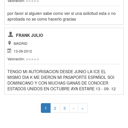
Valoración:
por favor si alguien sabe como ver si una solicitud esta o no
aprobada no se como hacerlo gracias
FRANK JULIO
MADRID
13-09-2012
Valoración:
TENGO MI AUTORISACION DESDE JUNIO LA ICE EL
MISMO DIA K ME DIERON MI PASAPORTE ESPAÑOL SOI
DOMINICANO Y CON MUCHAS GANAS DE CONOCER
ESTADOS UNIDOS EN OCTUBRE AYA ESTARE 13 - 09- 12
1
2
3
›
»