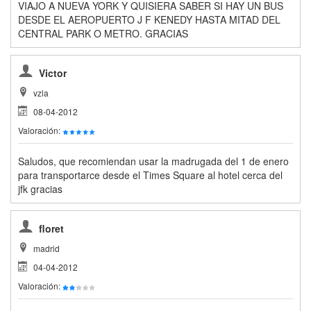
VIAJO A NUEVA YORK Y QUISIERA SABER SI HAY UN BUS
DESDE EL AEROPUERTO J F KENEDY HASTA MITAD DEL
CENTRAL PARK O METRO. GRACIAS
Victor
vzla
08-04-2012
Valoración:
Saludos, que recomiendan usar la madrugada del 1 de enero
para transportarce desde el Times Square al hotel cerca del
jfk gracias
floret
madrid
04-04-2012
Valoración: