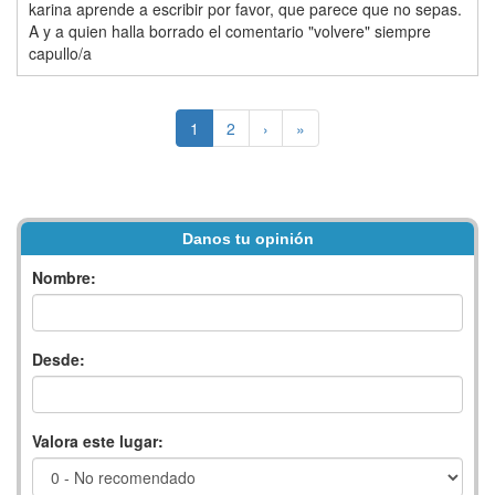
karina aprende a escribir por favor, que parece que no sepas.
A y a quien halla borrado el comentario "volvere" siempre
capullo/a
1
2
›
»
Danos tu opinión
Nombre:
Desde:
Valora este lugar: