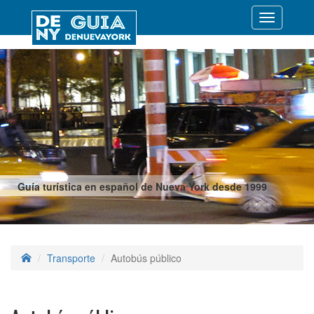
Desplegar
navegació
Guía turística en español de Nueva York desde 1999
Transporte
Autobús público