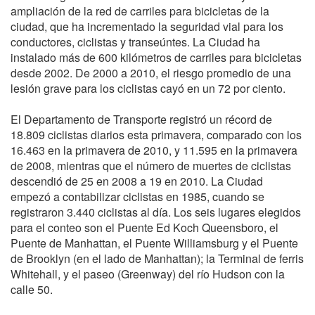
ampliación de la red de carriles para bicicletas de la
ciudad, que ha incrementado la seguridad vial para los
conductores, ciclistas y transeúntes. La Ciudad ha
instalado más de 600 kilómetros de carriles para bicicletas
desde 2002. De 2000 a 2010, el riesgo promedio de una
lesión grave para los ciclistas cayó en un 72 por ciento.
El Departamento de Transporte registró un récord de
18.809 ciclistas diarios esta primavera, comparado con los
16.463 en la primavera de 2010, y 11.595 en la primavera
de 2008, mientras que el número de muertes de ciclistas
descendió de 25 en 2008 a 19 en 2010. La Ciudad
empezó a contabilizar ciclistas en 1985, cuando se
registraron 3.440 ciclistas al día. Los seis lugares elegidos
para el conteo son el Puente Ed Koch Queensboro, el
Puente de Manhattan, el Puente Williamsburg y el Puente
de Brooklyn (en el lado de Manhattan); la Terminal de ferris
Whitehall, y el paseo (Greenway) del río Hudson con la
calle 50.