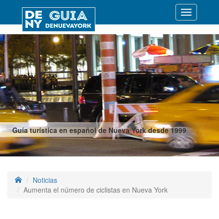
Desplegar
navegació
Guía turística en español de Nueva York desde 1999
Noticias
Aumenta el número de ciclistas en Nueva York