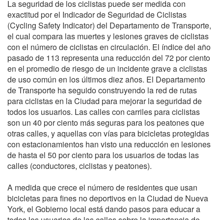
La seguridad de los ciclistas puede ser medida con
exactitud por el Indicador de Seguridad de Ciclistas
(Cycling Safety Indicator) del Departamento de Transporte,
el cual compara las muertes y lesiones graves de ciclistas
con el número de ciclistas en circulación. El índice del año
pasado de 113 representa una reducción del 72 por ciento
en el promedio de riesgo de un incidente grave a ciclistas
de uso común en los últimos diez años. El Departamento
de Transporte ha seguido construyendo la red de rutas
para ciclistas en la Ciudad para mejorar la seguridad de
todos los usuarios. Las calles con carriles para ciclistas
son un 40 por ciento más seguras para los peatones que
otras calles, y aquellas con vías para bicicletas protegidas
con estacionamientos han visto una reducción en lesiones
de hasta el 50 por ciento para los usuarios de todas las
calles (conductores, ciclistas y peatones).
A medida que crece el número de residentes que usan
bicicletas para fines no deportivos en la Ciudad de Nueva
York, el Gobierno local está dando pasos para educar a
todos los usuarios de las calles sobre la importancia de