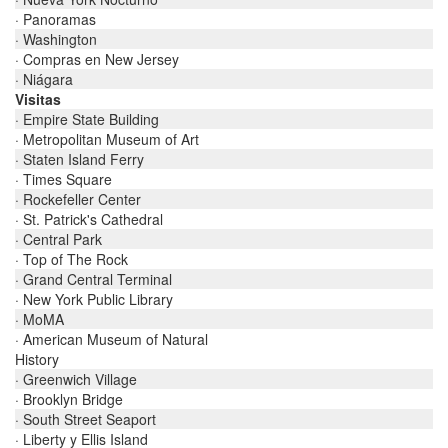
· Panoramas
· Washington
· Compras en New Jersey
· Niágara
Visitas
· Empire State Building
· Metropolitan Museum of Art
· Staten Island Ferry
· Times Square
· Rockefeller Center
· St. Patrick's Cathedral
· Central Park
· Top of The Rock
· Grand Central Terminal
· New York Public Library
· MoMA
· American Museum of Natural
History
· Greenwich Village
· Brooklyn Bridge
· South Street Seaport
· Liberty y Ellis Island