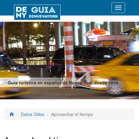
Desplegar
navegació
Guía turística en español de Nueva York desde 1999
Datos Útiles
Aprovechar el tiempo