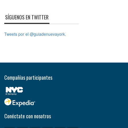
SÍGUENOS EN TWITTER
Tweets por el @guiadenuevayork.
Compañías participantes
Conéctate con nosotros