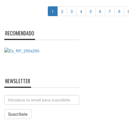
1
2
3
4
5
6
7
8
RECOMENDADO
NEWSLETTER
Email
Suscríbete