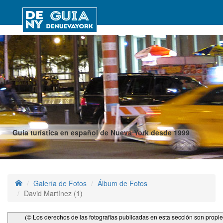
Guía turística en español de Nueva York desde 1999
Galería de Fotos
Álbum de Fotos
David Martínez (1)
(© Los derechos de las fotografías publicadas en esta sección son propi