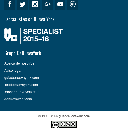
Espcialistas en Nueva York
Grupo DeNuevaYork
Acerca de nosotros
Aviso legal
guiadenuevayork.com
forodenuevayork.com
fotosdenuevayork.com
denuevayork.com
© 1999 - 2026 guiadenuevayork.com