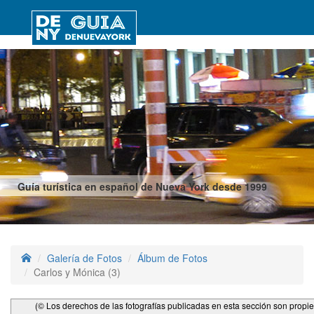
Guía turística en español de Nueva York desde 1999
Galería de Fotos
Álbum de Fotos
Carlos y Mónica (3)
(© Los derechos de las fotografías publicadas en esta sección son propi