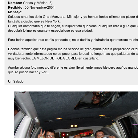
Carlos y Mónica (3)
Nombre:
05-Noviembre-2004
Recibido:
Mensaje:
Saludos amantes de la Gran Manzana. Mi mujer y yo hemos tenido el inmenso placer de
fantástica ciudad que es New York.
Cualquier comentario que te hagan, cualquier foto que veas, cualquier libro o guía que l
descubrir lo impresionante y especial que es esa ciudad.
Para todos aquellos que estáis pensado ir, no lo dudéis y disfrutadla que merece mucho
Deciros también que esta pagina me ha servido de gran ayuda para ir preparando el ter
verdaderamente interesa que no es poco, para lo cual no tengo mas que palabras de a
muy bien echo. LA MEJOR DE TODA LA RED en castellano.
Aportar alguna foto nueva o diferente es algo literalmente imposible pero aquí os mand
que se puede hacer y ver...
Un Saludo