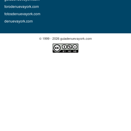
forodenuevayork.com
fotosdenuevayork.com
denuevayork.com
© 1999 - 2026 guiadenuevayork.com