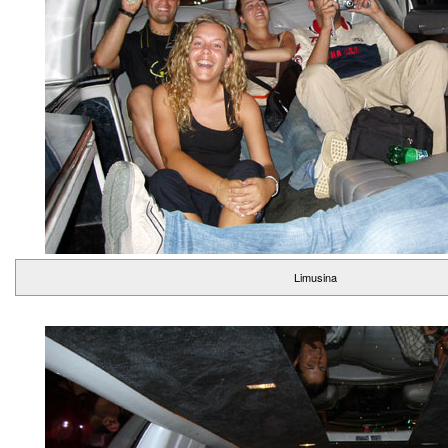
Limusina