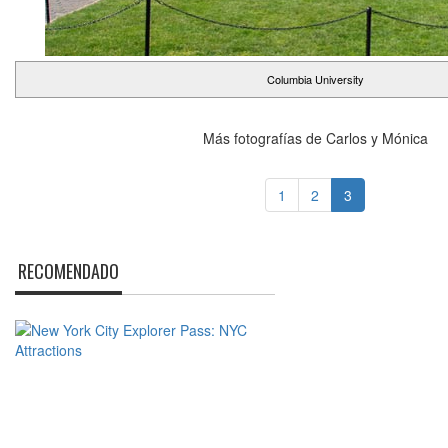
Columbia University
Más fotografías de Carlos y Mónica
1
2
3
RECOMENDADO