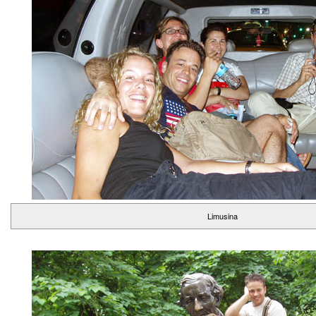
Limusina