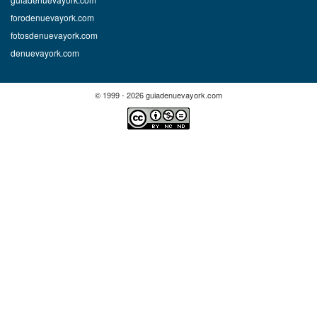
forodenuevayork.com
fotosdenuevayork.com
denuevayork.com
© 1999 - 2026 guiadenuevayork.com