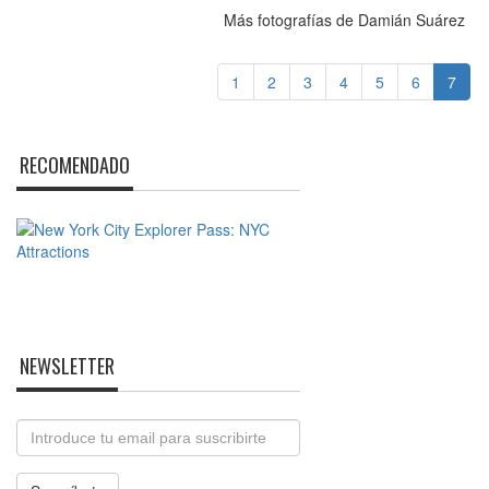
Más fotografías de Damián Suárez
1
2
3
4
5
6
7
RECOMENDADO
NEWSLETTER
Email