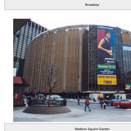
Broadway
Madison Square Garden