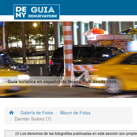
Guía turística en español de Nueva York desde 1999
Galería de Fotos
Álbum de Fotos
Damián Suárez (7)
(© Los derechos de las fotografías publicadas en esta sección son propi