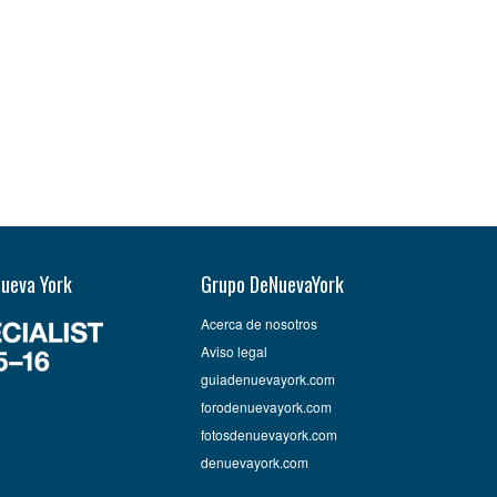
Nueva York
Grupo DeNuevaYork
Acerca de nosotros
Aviso legal
guiadenuevayork.com
forodenuevayork.com
fotosdenuevayork.com
denuevayork.com