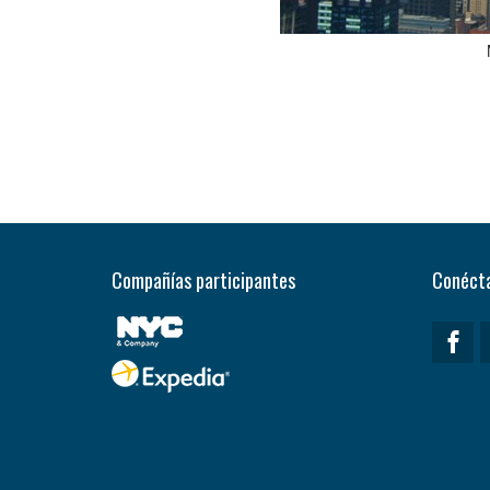
Compañías participantes
Conécta