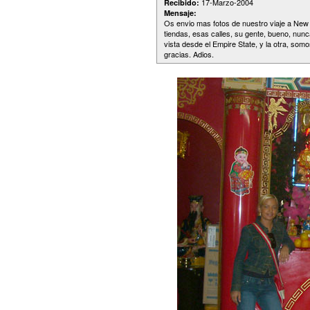
17-Marzo-2004
Recibido:
Mensaje:
Os envio mas fotos de nuestro viaje a New 
tiendas, esas calles, su gente, bueno, nunca
vista desde el Empire State, y la otra, so
gracias. Adios.