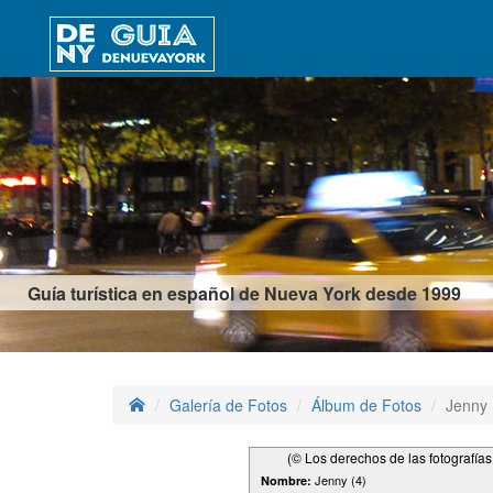
Guía turística en español de Nueva York desde 1999
Galería de Fotos
Álbum de Fotos
Jenny 
(© Los derechos de las fotografía
Jenny (4)
Nombre: