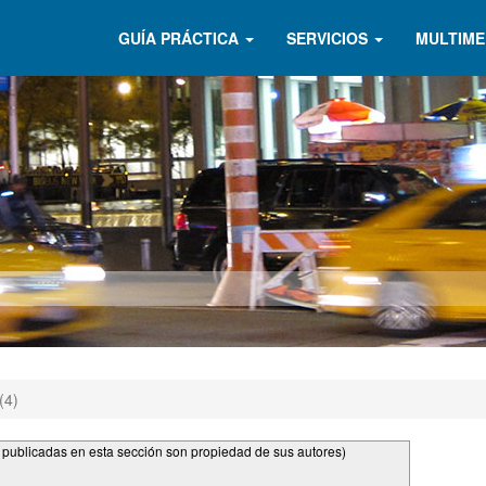
GUÍA PRÁCTICA
SERVICIOS
MULTIME
(4)
s publicadas en esta sección son propiedad de sus autores)