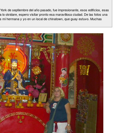
York de septiembre del año pasado, fue impresionante, esos edificios, esas
 lo olvidare, espero visitar pronto esa maravillosa ciudad. De las fotos una
mos mi hermana y yo en un local de chinatown, que guay estuvo. Muchas