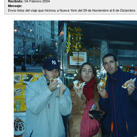
04-Febrero-2004
Recibido:
Mensaje:
Envio fotos del viaje que hicimos a Nueva York del 29 de Noviembre al 6 de Diciembre