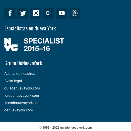
Espcialistas en Nueva York
Grupo DeNuevaYork
Acerca de nosotros
Aviso legal
guiadenuevayork.com
forodenuevayork.com
fotosdenuevayork.com
denuevayork.com
© 1999 - 2026 guiadenuevayork.com