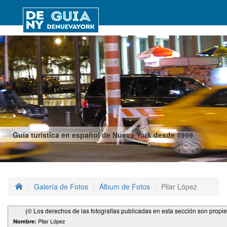
Guía turística en español de Nueva York desde 1999
Galería de Fotos
Álbum de Fotos
Pilar López
(© Los derechos de las fotografías publicadas en esta sección son propi
Pilar López
Nombre: