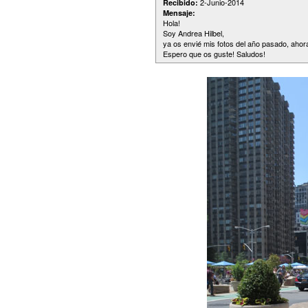
2-Junio-2014
Recibido:
Mensaje:
Hola!
Soy Andrea Hilbel,
ya os envié mis fotos del año pasado, aho
Espero que os guste! Saludos!