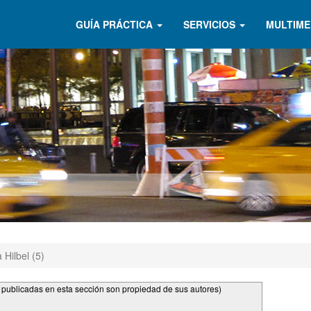
GUÍA PRÁCTICA
SERVICIOS
MULTIME
 Hilbel (5)
s publicadas en esta sección son propiedad de sus autores)