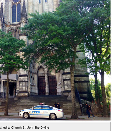
thedral Church St. John the Divine