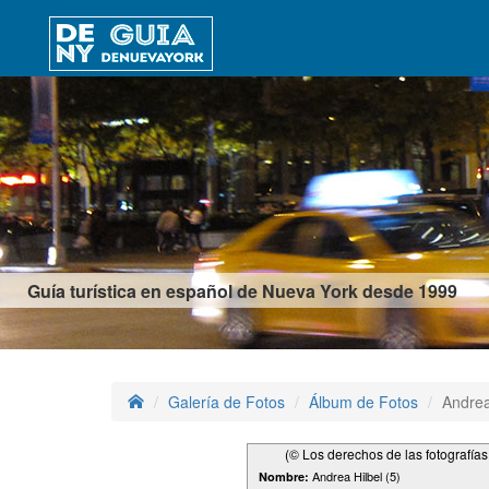
Guía turística en español de Nueva York desde 1999
Galería de Fotos
Álbum de Fotos
Andrea
(© Los derechos de las fotografía
Andrea Hilbel (5)
Nombre: