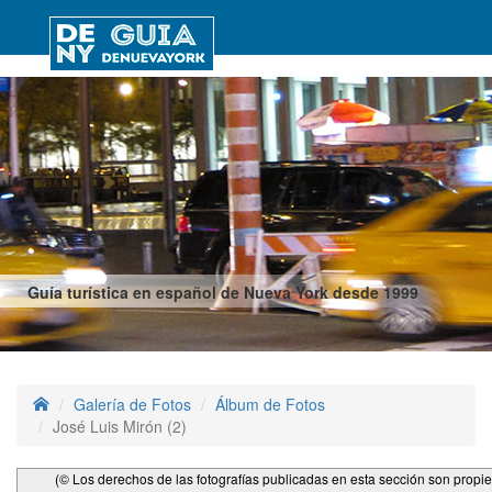
Guía turística en español de Nueva York desde 1999
Galería de Fotos
Álbum de Fotos
José Luis Mirón (2)
(© Los derechos de las fotografías publicadas en esta sección son propi