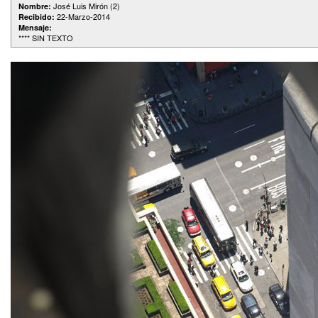
José Luis Mirón (2)
Nombre:
22-Marzo-2014
Recibido:
Mensaje:
**** SIN TEXTO