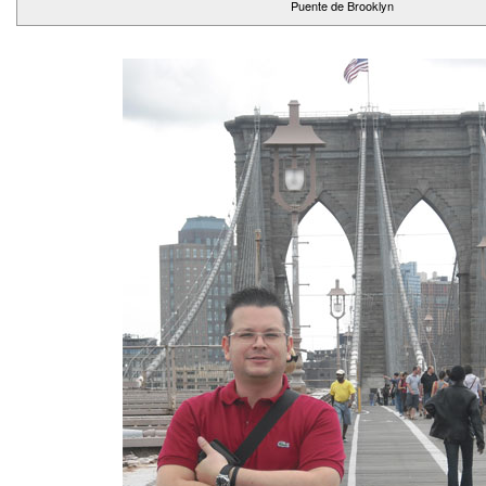
Puente de Brooklyn