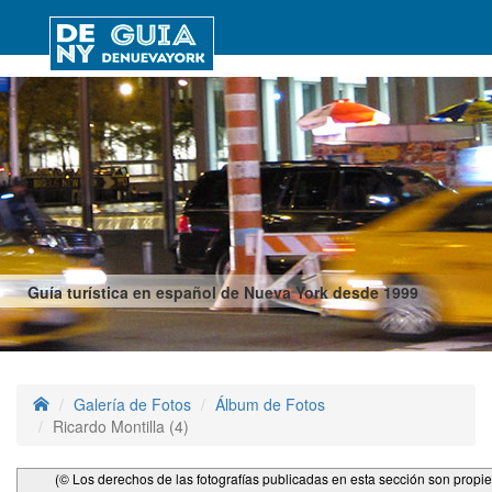
Guía turística en español de Nueva York desde 1999
Galería de Fotos
Álbum de Fotos
Ricardo Montilla (4)
(© Los derechos de las fotografías publicadas en esta sección son propi