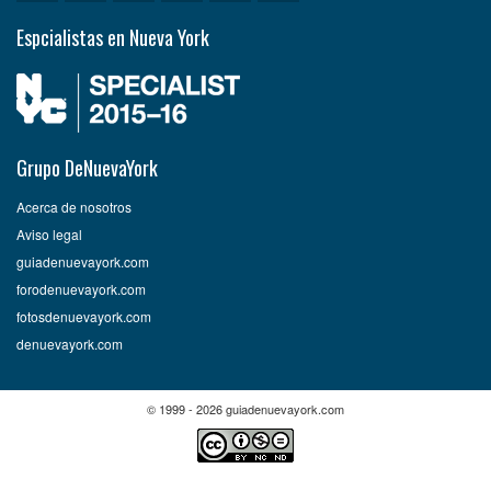
Espcialistas en Nueva York
Grupo DeNuevaYork
Acerca de nosotros
Aviso legal
guiadenuevayork.com
forodenuevayork.com
fotosdenuevayork.com
denuevayork.com
© 1999 - 2026 guiadenuevayork.com