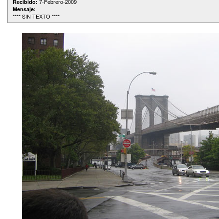
7-Febrero-2009
Recibido:
Mensaje:
**** SIN TEXTO ****