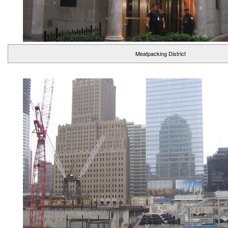
Meatpacking District