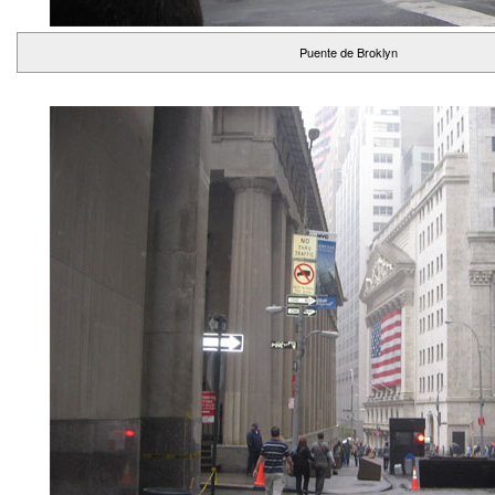
Puente de Broklyn