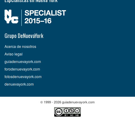
Grupo DeNuevaYork
Acerca de nosotros
Aviso legal
guiadenuevayork.com
forodenuevayork.com
fotosdenuevayork.com
denuevayork.com
© 1999 - 2026 guiadenuevayork.com