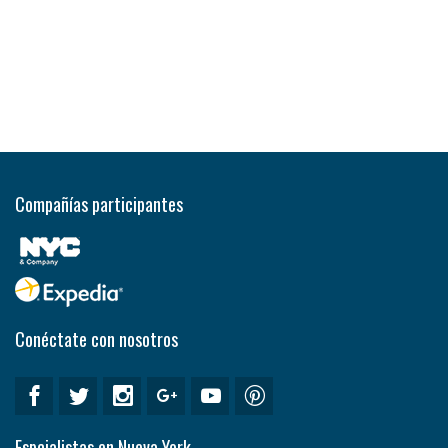
Compañías participantes
Conéctate con nosotros
Espcialistas en Nueva York