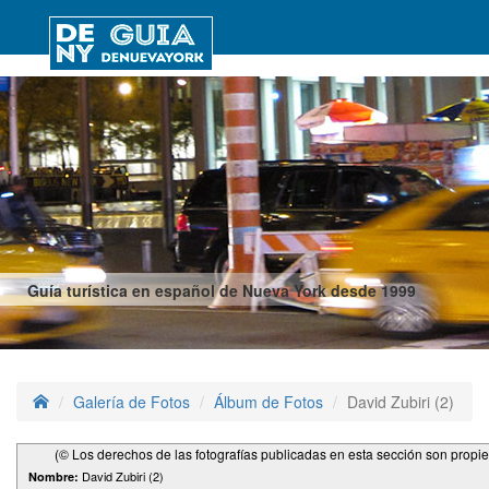
Guía turística en español de Nueva York desde 1999
Galería de Fotos
Álbum de Fotos
David Zubiri (2)
(© Los derechos de las fotografías publicadas en esta sección son propi
David Zubiri (2)
Nombre: