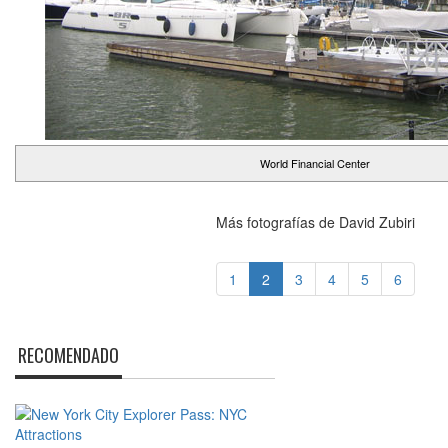
World Financial Center
Más fotografías de David Zubiri
1
2
3
4
5
6
RECOMENDADO