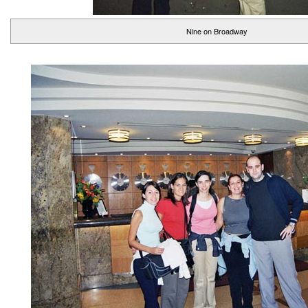
Nine on Broadway