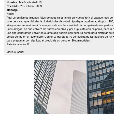
María e Isabel (10)
Nombre:
25-Octubre-2003
Recibido:
Mensaje:
Hola!!!
Aqui os enviamos algunas fotos de nuestra estancia en Nueva York el pasado mes de
la tercera vez que visitaba la ciudad, lo he disfrutado igual que la primera, allá por 19
siempre me impresionará. Y aunque esta vez he cambiado la compañia de mis padres y
unos amigos, sé que volveré de nuevo con ellos y por supuesto con mi prima, para la cu
Las dos esperamos volver en cuanto sea posible con nuestra gente para disfrutar de la
de las cenas en el Rockefeller Center...y del canal 10 de musica de los aviones de Air 
para preguntar con dignidad el precio de un bolso en Bloomingdales...
Saludos a todos!!!
Maria e Isabel