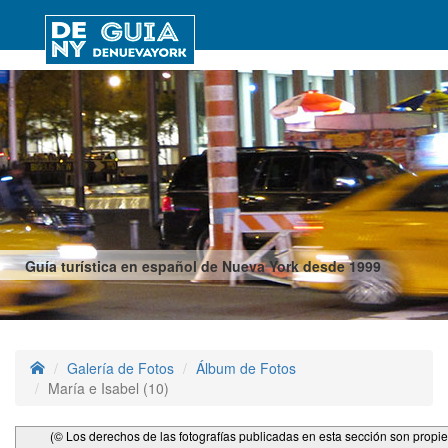
Guía turística en español de Nueva York desde 1999
Galería de Fotos
Álbum de Fotos
María e Isabel (10)
(© Los derechos de las fotografías publicadas en esta sección son propi