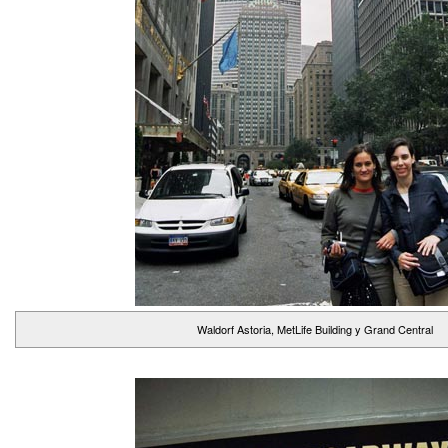
Waldorf Astoria, MetLife Building y Grand Central