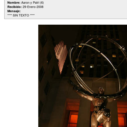
Aaron y Patri (6)
Nombre:
29-Enero-2008
Recibido:
Mensaje:
**** SIN TEXTO ****