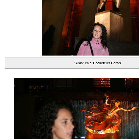
"Atlas" en el Rockefeller Center