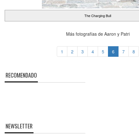
The Charging Bull
Más fotografías de Aaron y Patri
1
2
3
4
5
6
7
8
RECOMENDADO
NEWSLETTER