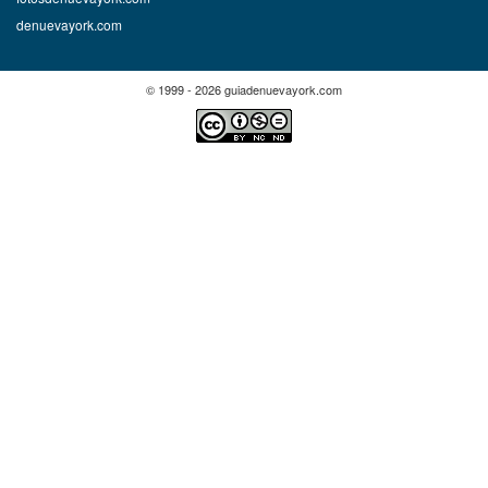
denuevayork.com
© 1999 - 2026 guiadenuevayork.com