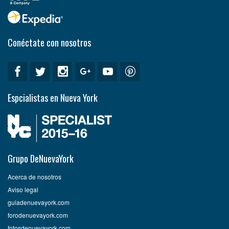
Conéctate con nosotros
Espcialistas en Nueva York
Grupo DeNuevaYork
Acerca de nosotros
Aviso legal
guiadenuevayork.com
forodenuevayork.com
fotosdenuevayork.com