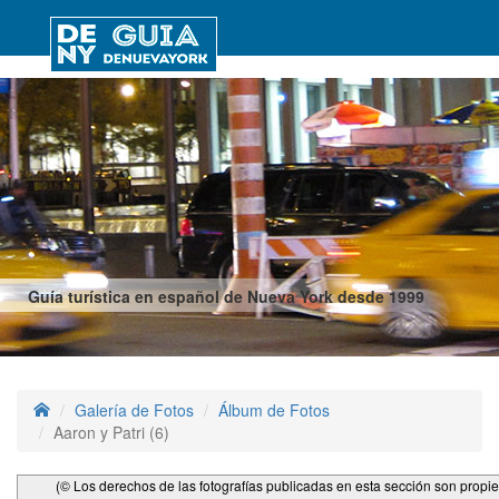
Guía turística en español de Nueva York desde 1999
Galería de Fotos
Álbum de Fotos
Aaron y Patri (6)
(© Los derechos de las fotografías publicadas en esta sección son propi