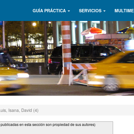
GUÍA PRÁCTICA
SERVICIOS
MULTIME
Luis, Isana, David (4)
s publicadas en esta sección son propiedad de sus autores)