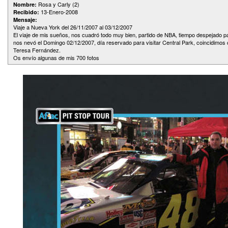
Rosa y Carly (2)
Nombre:
13-Enero-2008
Recibido:
Mensaje:
Viaje a Nueva York del 26/11/2007 al 03/12/2007
El viaje de mis sueños, nos cuadró todo muy bien, partido de NBA, tiempo despejado par
nos nevó el Domingo 02/12/2007, día reservado para visitar Central Park, coincidimos 
Teresa Fernández.
Os envío algunas de mis 700 fotos