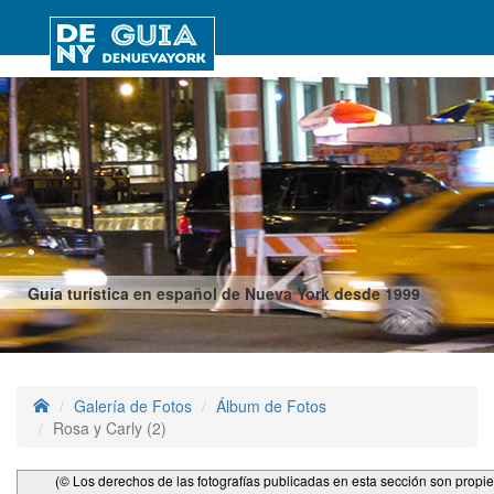
Guía turística en español de Nueva York desde 1999
Galería de Fotos
Álbum de Fotos
Rosa y Carly (2)
(© Los derechos de las fotografías publicadas en esta sección son propi