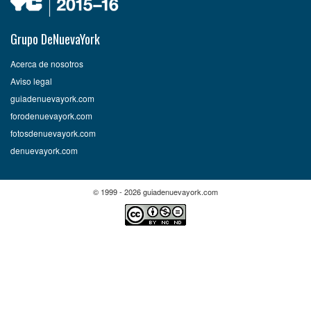
Grupo DeNuevaYork
Acerca de nosotros
Aviso legal
guiadenuevayork.com
forodenuevayork.com
fotosdenuevayork.com
denuevayork.com
© 1999 - 2026 guiadenuevayork.com