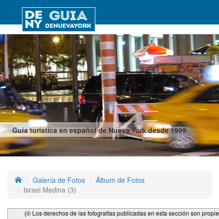
Guía turística en español de Nueva York desde 1999
Galería de Fotos
Álbum de Fotos
Israel Medina (3)
(© Los derechos de las fotografías publicadas en esta sección son propi