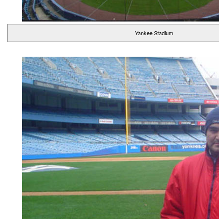
Yankee Stadium