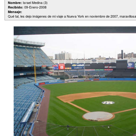
Israel Medina (3)
Nombre:
09-Enero-2008
Recibido:
Mensaje:
Qué tal, les dejo imágenes de mi viaje a Nueva York en noviembre de 2007, maravillosa