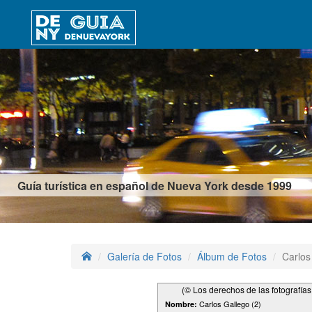
Guía turística en español de Nueva York desde 1999
Galería de Fotos
Álbum de Fotos
Carlos
(© Los derechos de las fotografía
Carlos Gallego (2)
Nombre: