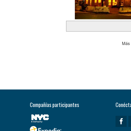
Más 
Compañías participantes
Conécta