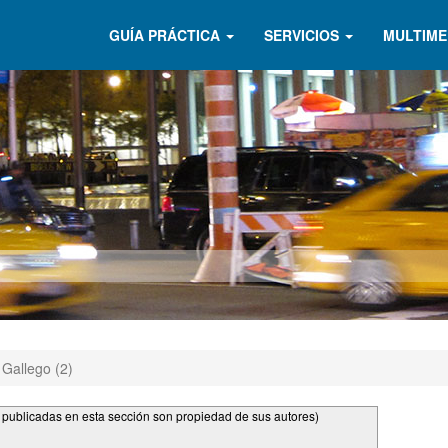
GUÍA PRÁCTICA
SERVICIOS
MULTIME
 Gallego (2)
s publicadas en esta sección son propiedad de sus autores)