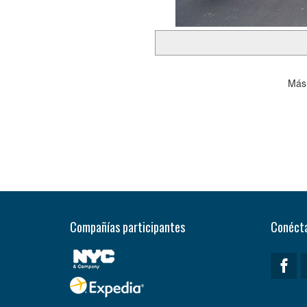
Más 
Compañías participantes
Conécta