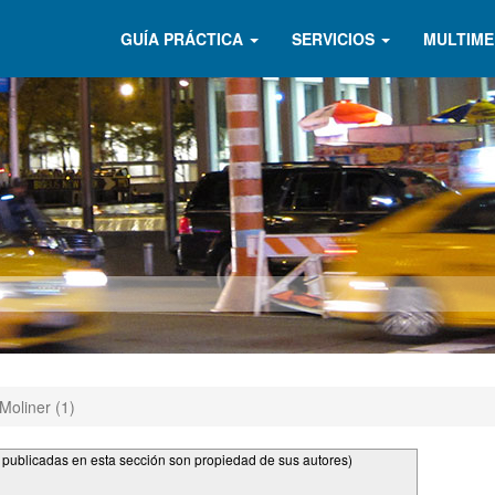
GUÍA PRÁCTICA
SERVICIOS
MULTIME
 Moliner (1)
s publicadas en esta sección son propiedad de sus autores)