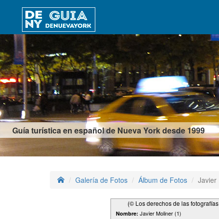
Guía turística en español de Nueva York desde 1999
Galería de Fotos
Álbum de Fotos
Javier
(© Los derechos de las fotografía
Javier Moliner (1)
Nombre: