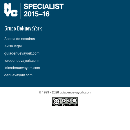
Grupo DeNuevaYork
Acerca de nosotros
Aviso legal
guiadenuevayork.com
forodenuevayork.com
fotosdenuevayork.com
denuevayork.com
© 1999 - 2026 guiadenuevayork.com