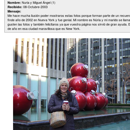
Nuria y Miguel Ángel (1)
Nombre:
08-Octubre-2003
Recibido:
Mensaje:
Me hace mucha ilusión poder mostraros estas fotos porque forman parte de un recuer
finde año de 2002 en Nueva York y fue genial. Mi nombre es Núria y mi marido se llam
gusten las fotos y también felicitaros ya que vuestra página nos sirvió de gran ayuda. 
de año en esa ciudad maravillosa que es New York.