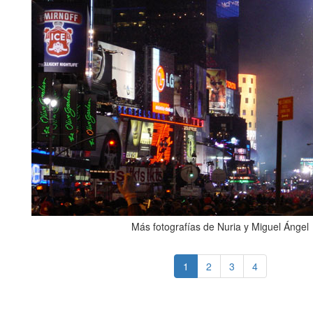
Más fotografías de Nuria y Miguel Ángel
1
2
3
4