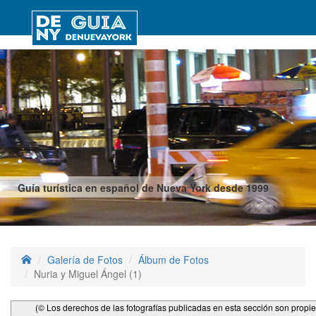
Guía turística en español de Nueva York desde 1999
Galería de Fotos
Álbum de Fotos
Nuria y Miguel Ángel (1)
(© Los derechos de las fotografías publicadas en esta sección son propi