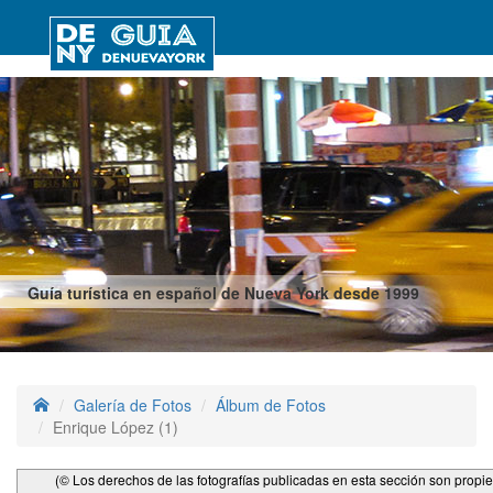
Guía turística en español de Nueva York desde 1999
Galería de Fotos
Álbum de Fotos
Enrique López (1)
(© Los derechos de las fotografías publicadas en esta sección son propi