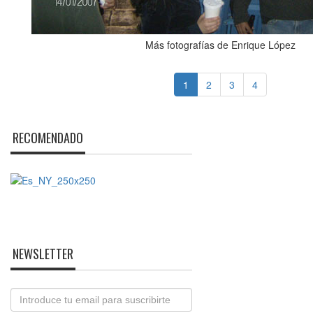
Más fotografías de Enrique López
1
2
3
4
RECOMENDADO
NEWSLETTER
Email