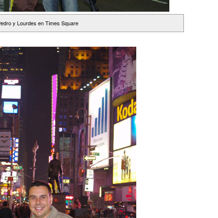
edro y Lourdes en Times Square