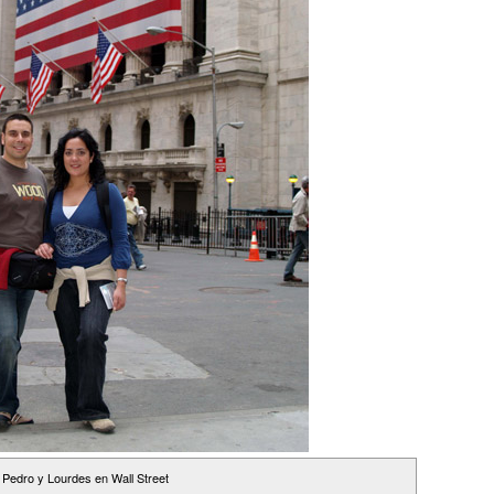
Pedro y Lourdes en Wall Street