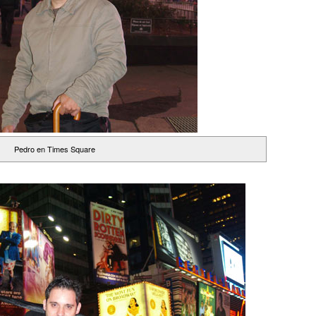
Pedro en Times Square