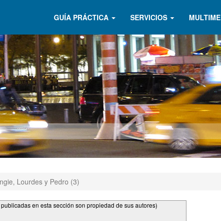
GUÍA PRÁCTICA
SERVICIOS
MULTIME
Angie, Lourdes y Pedro (3)
s publicadas en esta sección son propiedad de sus autores)