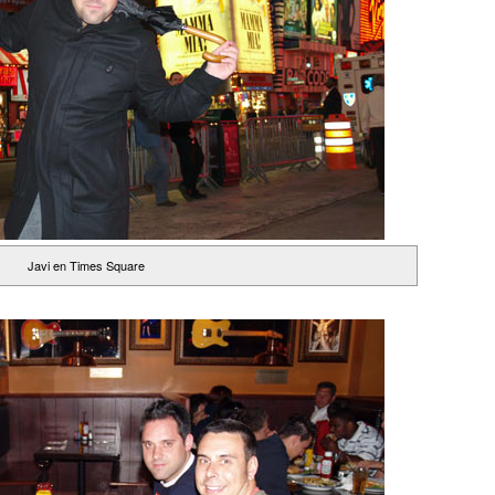
Javi en Times Square