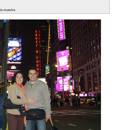
eña muestra.