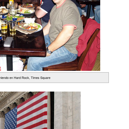
iendo en Hard Rock, Times Square