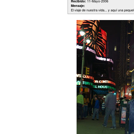
11-Mayo-2006
Recibido:
Mensaje:
El viaje de nuestra vida... y aquí una pequ