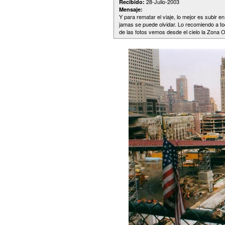
28-Julio-2003
Recibido:
Mensaje:
Y para rematar el viaje, lo mejor es subir 
jamas se puede olvidar. Lo recomiendo a todo
de las fotos vemos desde el cielo la Zona O,