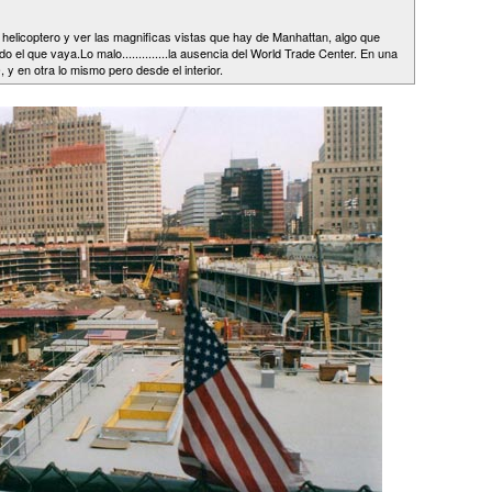
en helicoptero y ver las magnificas vistas que hay de Manhattan, algo que
 el que vaya.Lo malo..............la ausencia del World Trade Center. En una
 y en otra lo mismo pero desde el interior.