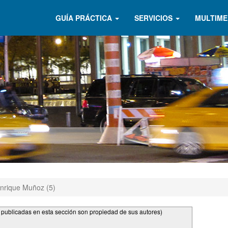
GUÍA PRÁCTICA
SERVICIOS
MULTIME
nrique Muñoz (5)
s publicadas en esta sección son propiedad de sus autores)